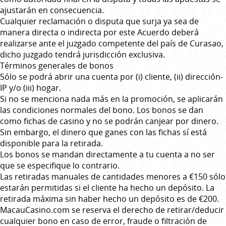
ajustarán en consecuencia.
Cualquier reclamación o disputa que surja ya sea de
manera directa o indirecta por este Acuerdo deberá
realizarse ante el juzgado competente del país de Curasao,
dicho juzgado tendrá jurisdicción exclusiva.
Términos generales de bonos
Sólo se podrá abrir una cuenta por (i) cliente, (ii) dirección-
IP y/o (iii) hogar.
Si no se menciona nada más en la promoción, se aplicarán
las condiciones normales del bono. Los bonos se dan
como fichas de casino y no se podrán canjear por dinero.
Sin embargo, el dinero que ganes con las fichas sí está
disponible para la retirada.
Los bonos se mandan directamente a tu cuenta a no ser
que se especifique lo contrario.
Las retiradas manuales de cantidades menores a €150 sólo
estarán permitidas si el cliente ha hecho un depósito. La
retirada máxima sin haber hecho un depósito es de €200.
MacauCasino.com
se reserva el derecho de retirar/deducir
cualquier bono en caso de error, fraude o filtración de