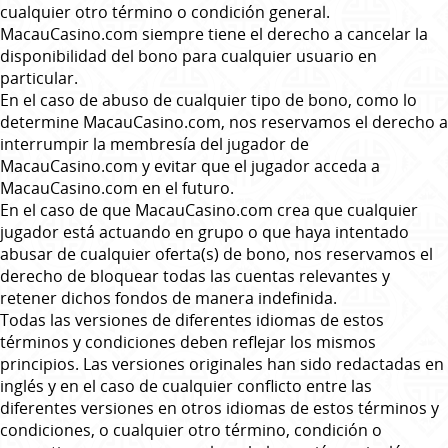
cualquier otro término o condición general.
MacauCasino.com
siempre tiene el derecho a cancelar la
disponibilidad del bono para cualquier usuario en
particular.
En el caso de abuso de cualquier tipo de bono, como lo
determine
MacauCasino.com
, nos reservamos el derecho a
interrumpir la membresía del jugador de
MacauCasino.com
y evitar que el jugador acceda a
MacauCasino.com
en el futuro.
En el caso de que
MacauCasino.com
crea que cualquier
jugador está actuando en grupo o que haya intentado
abusar de cualquier oferta(s) de bono, nos reservamos el
derecho de bloquear todas las cuentas relevantes y
retener dichos fondos de manera indefinida.
Todas las versiones de diferentes idiomas de estos
términos y condiciones deben reflejar los mismos
principios. Las versiones originales han sido redactadas en
inglés y en el caso de cualquier conflicto entre las
diferentes versiones en otros idiomas de estos términos y
condiciones, o cualquier otro término, condición o