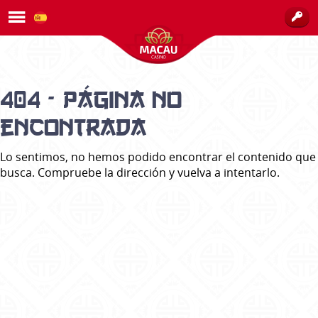
404 - Página no
encontrada
Lo sentimos, no hemos podido encontrar el contenido que
busca. Compruebe la dirección y vuelva a intentarlo.